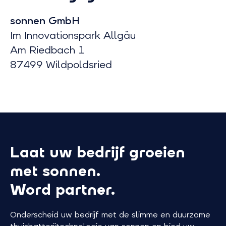
sonnen GmbH
Im Innovationspark Allgäu
Am Riedbach 1
87499 Wildpoldsried
Laat uw bedrijf groeien
met sonnen.
Word partner.
Onderscheid uw bedrijf met de slimme en duurzame