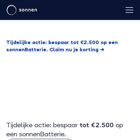
Tijdelijke actie: bespaar tot €2.500 op een
sonnenBatterie. Claim nu je korting ➜
Tijdelijke actie: bespaar
tot €2.500
op
een sonnenBatterie.