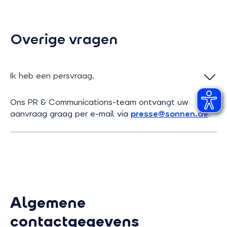
Overige vragen
Ik heb een persvraag.
Ons PR & Communications-team ontvangt uw
aanvraag graag per e-mail via
presse@sonnen.de
.
Algemene
contactgegevens